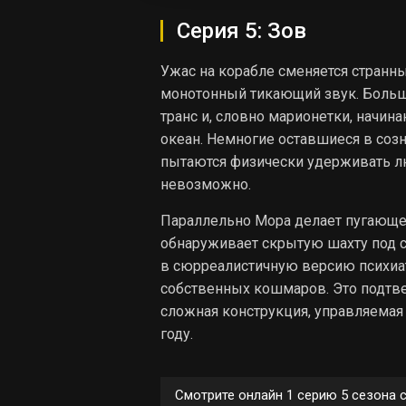
Серия 5: Зов
Ужас на корабле сменяется странн
монотонный тикающий звук. Больш
транс и, словно марионетки, начин
океан. Немногие оставшиеся в созн
пытаются физически удерживать лю
невозможно.
Параллельно Мора делает пугающее
обнаруживает скрытую шахту под св
в сюрреалистичную версию психиат
собственных кошмаров. Это подтвер
сложная конструкция, управляемая
году.
Смотрите онлайн 1 серию 5 сезона 