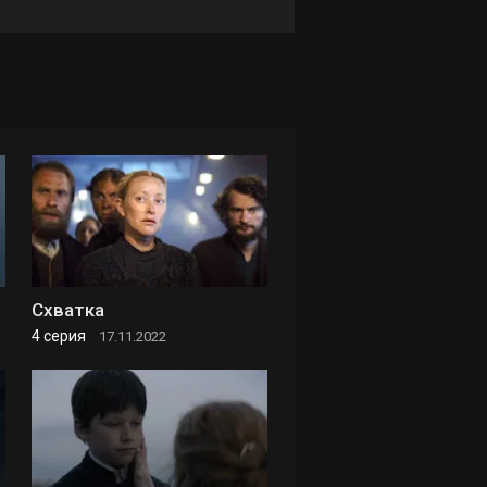
Схватка
4 серия
17.11.2022