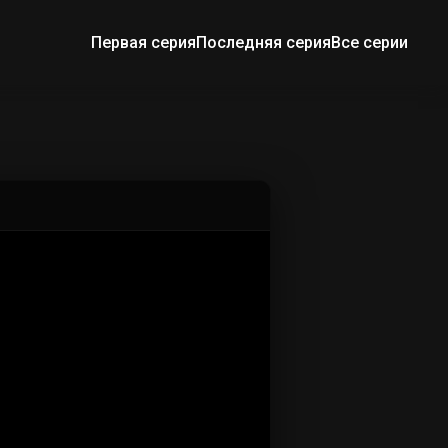
Первая серия
Последняя серия
Все серии