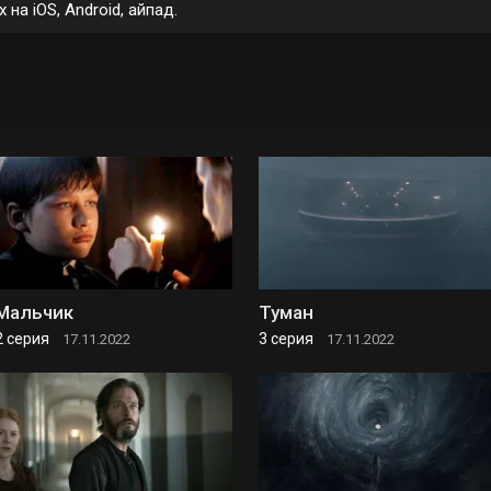
на iOS, Android, айпад.
Мальчик
Туман
2 серия
3 серия
17.11.2022
17.11.2022